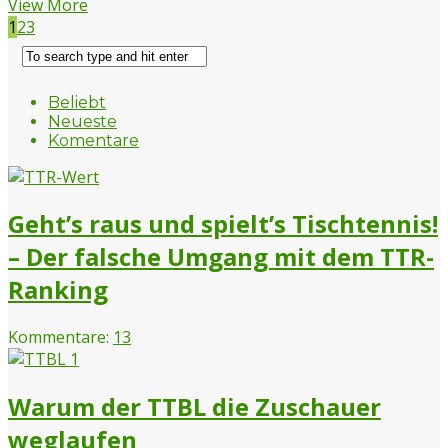
View More
1
2
3
Beliebt
Neueste
Komentare
Geht’s raus und spielt’s Tischtennis!
– Der falsche Umgang mit dem TTR-
Ranking
Kommentare:
13
Warum der TTBL die Zuschauer
weglaufen