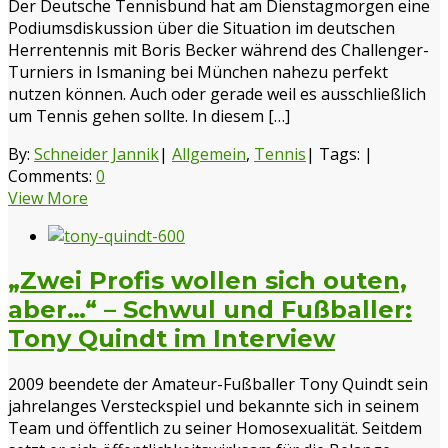
Der Deutsche Tennisbund hat am Dienstagmorgen eine
Podiumsdiskussion über die Situation im deutschen
Herrentennis mit Boris Becker während des Challenger-
Turniers in Ismaning bei München nahezu perfekt
nutzen können. Auch oder gerade weil es ausschließlich
um Tennis gehen sollte. In diesem […]
By:
Schneider Jannik
|
Allgemein
,
Tennis
|
Tags:
|
Comments:
0
View More
„Zwei Profis wollen sich outen,
aber…“ – Schwul und Fußballer:
Tony Quindt im Interview
2009 beendete der Amateur-Fußballer Tony Quindt sein
jahrelanges Versteckspiel und bekannte sich in seinem
Team und öffentlich zu seiner Homosexualität. Seitdem