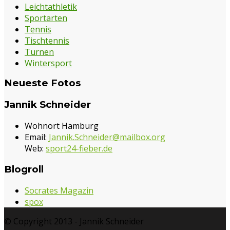
Leichtathletik
Sportarten
Tennis
Tischtennis
Turnen
Wintersport
Neueste Fotos
Jannik Schneider
Wohnort Hamburg
Email:
Jannik.Schneider@mailbox.org
Web:
sport24-fieber.de
Blogroll
Socrates Magazin
spox
© Copyright 2013 - Jannik Schneider