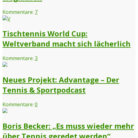
Kommentare:
7
Tischtennis World Cup:
Weltverband macht sich lächerlich
Kommentare:
3
Neues Projekt: Advantage – Der
Tennis & Sportpodcast
Kommentare:
0
Boris Becker: „Es muss wieder mehr
über Tennis geredet werden“