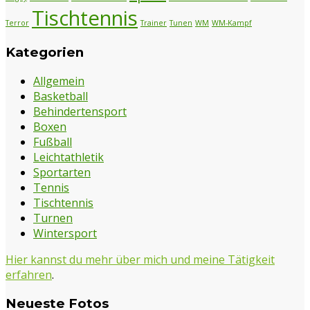
Tischtennis
Terror
Trainer
Tunen
WM
WM-Kampf
Kategorien
Allgemein
Basketball
Behindertensport
Boxen
Fußball
Leichtathletik
Sportarten
Tennis
Tischtennis
Turnen
Wintersport
Hier kannst du mehr über mich und meine Tätigkeit
erfahren
.
Neueste Fotos