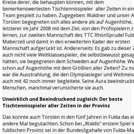
Kreise derer, die behaupten können, mit dem
bemerkenswertesten Tischtennisspieler aller Zeiten in e
Team gespielt zu haben. Zugegeben: Waldner und unser 
Torsten begegneten sich alles andere als auf Augenhöhe, 
letzterer im Jahr 2008 mit dem Ziel, von den Profispielern 
lernen, zur zweiten Mannschaft des TTC RhönSprudel Fuld
Maberzell und damit in den erweiterten Kader der ersten
Mannschaft aufgerückt ist. Andererseits: Es gab zu dieser 
auch nicht viele Weltklassespieler, die selbstbewusst gesa
hätten, sie begegneten dem Schweden auf Augenhöhe. We
schon auf Augenhöhe mit dem Größten aller Zeiten? Zu m
war die Ausstrahlung, die den Olympiasieger und Weltmeis
auch mit 42 noch immer begleitete. Seine Aura beeindruckt
Menschen, manchmal verunsicherte sie auch.
Unwirklich und Beeindruckend zugleich: Der beste
Tischtennisspieler aller Zeiten in der Provinz
Das konnte auch Torsten in den fünf Jahren in Fulda das e
andere Mal begutachten. Schon bei „Waldis“ erstem Spiel i
fuldischen Provinz sei in der Bundesligahalle von Fulda-Ma