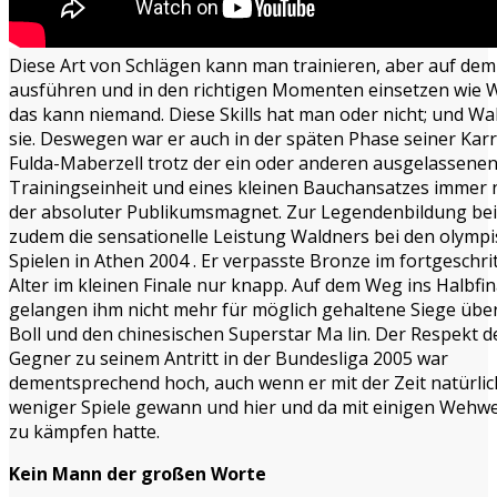
Diese Art von Schlägen kann man trainieren, aber auf de
ausführen und in den richtigen Momenten einsetzen wie 
das kann niemand. Diese Skills hat man oder nicht; und Wal
sie. Deswegen war er auch in der späten Phase seiner Karr
Fulda-Maberzell trotz der ein oder anderen ausgelassene
Trainingseinheit und eines kleinen Bauchansatzes immer 
der absoluter Publikumsmagnet. Zur Legendenbildung bei
zudem die sensationelle Leistung Waldners bei den olymp
Spielen in Athen 2004 . Er verpasste Bronze im fortgeschr
Alter im kleinen Finale nur knapp. Auf dem Weg ins Halbfin
gelangen ihm nicht mehr für möglich gehaltene Siege übe
Boll und den chinesischen Superstar Ma lin. Der Respekt d
Gegner zu seinem Antritt in der Bundesliga 2005 war
dementsprechend hoch, auch wenn er mit der Zeit natürli
weniger Spiele gewann und hier und da mit einigen Weh
zu kämpfen hatte.
Kein Mann der großen Worte