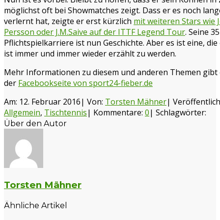
möglichst oft bei Showmatches zeigt. Dass er es noch lang
verlernt hat, zeigte er erst kürzlich
mit weiteren Stars wie 
Persson oder J.M.Saive auf der ITTF Legend Tour
. Seine 3
Pflichtspielkarriere ist nun Geschichte. Aber es ist eine, die
ist immer und immer wieder erzählt zu werden.
Mehr Informationen zu diesem und anderen Themen gibt 
der
Facebookseite von sport24-fieber.de
Am: 12. Februar 2016
|
Von:
Torsten Mähner
|
Veröffentlicht
Allgemein
,
Tischtennis
|
Kommentare:
0
|
Schlagwörter:
Über den Autor
Torsten Mähner
Ähnliche Artikel