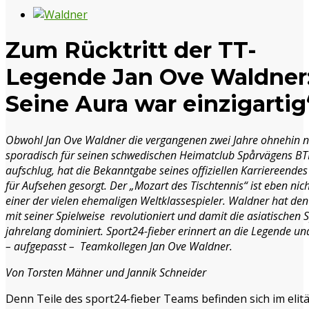
Zum Rücktritt der TT-
Legende Jan Ove Waldner:
Seine Aura war einzigartig
Obwohl Jan Ove Waldner die vergangenen zwei Jahre ohnehin 
sporadisch für seinen schwedischen Heimatclub Spårvägens BT
aufschlug, hat die Bekanntgabe seines offiziellen Karriereendes
für Aufsehen gesorgt. Der „Mozart des Tischtennis“ ist eben nic
einer der vielen ehemaligen Weltklassespieler. Waldner hat den
mit seiner Spielweise revolutioniert und damit die asiatischen S
jahrelang dominiert. Sport24-fieber erinnert an die Legende u
– aufgepasst – Teamkollegen Jan Ove Waldner.
Von Torsten Mähner und Jannik Schneider
Denn Teile des sport24-fieber Teams befinden sich im elit