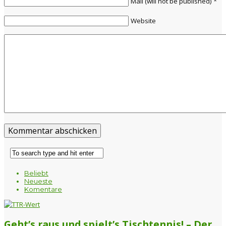
Mail
(will not be published)
*
Website
Beliebt
Neueste
Komentare
Geht’s raus und spielt’s Tischtennis! – Der