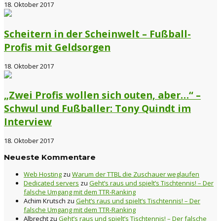
18. Oktober 2017
Scheitern in der Scheinwelt – Fußball-
Profis mit Geldsorgen
18. Oktober 2017
„Zwei Profis wollen sich outen, aber…“ –
Schwul und Fußballer: Tony Quindt im
Interview
18. Oktober 2017
Neueste Kommentare
Web Hosting
zu
Warum der TTBL die Zuschauer weglaufen
Dedicated servers
zu
Geht’s raus und spielt’s Tischtennis! – Der
falsche Umgang mit dem TTR-Ranking
Achim Krutsch
zu
Geht’s raus und spielt’s Tischtennis! – Der
falsche Umgang mit dem TTR-Ranking
Albrecht
zu
Geht’s raus und spielt’s Tischtennis! – Der falsche