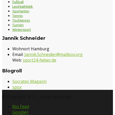
Fußball
Leichtathletik
Sportarten
Tennis
Tischtennis
Turnen
Wintersport
Jannik Schneider
Wohnort Hamburg
Email:
Jannik.Schneider@mailbox.org
Web:
sport24-fieber.de
Blogroll
Socrates Magazin
spox
© Copyright 2013 - Jannik Schneider
Rss Feed
Google+