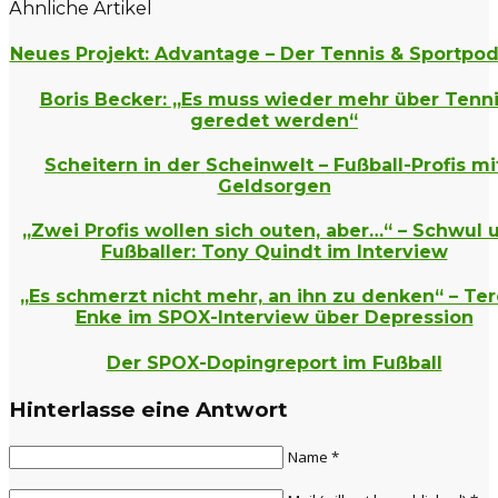
Ähnliche Artikel
Neues Projekt: Advantage – Der Tennis & Sportpod
Boris Becker: „Es muss wieder mehr über Tenn
geredet werden“
Scheitern in der Scheinwelt – Fußball-Profis mi
Geldsorgen
„Zwei Profis wollen sich outen, aber…“ – Schwul 
Fußballer: Tony Quindt im Interview
„Es schmerzt nicht mehr, an ihn zu denken“ – Te
Enke im SPOX-Interview über Depression
Der SPOX-Dopingreport im Fußball
Hinterlasse eine Antwort
Name *