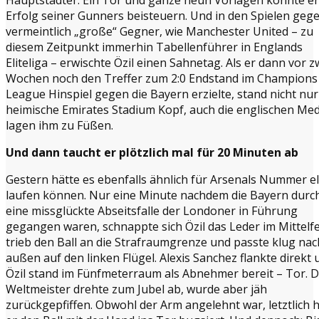
Erfolg seiner Gunners beisteuern. Und in den Spielen geg
vermeintlich „große“ Gegner, wie Manchester United – zu
diesem Zeitpunkt immerhin Tabellenführer in Englands
Eliteliga – erwischte Özil einen Sahnetag. Als er dann vor z
Wochen noch den Treffer zum 2:0 Endstand im Champions
League Hinspiel gegen die Bayern erzielte, stand nicht nur
heimische Emirates Stadium Kopf, auch die englischen Me
lagen ihm zu Füßen.
Und dann taucht er plötzlich mal für 20 Minuten ab
Gestern hätte es ebenfalls ähnlich für Arsenals Nummer el
laufen können. Nur eine Minute nachdem die Bayern durc
eine missglückte Abseitsfalle der Londoner in Führung
gegangen waren, schnappte sich Özil das Leder im Mittelfe
trieb den Ball an die Strafraumgrenze und passte klug nac
außen auf den linken Flügel. Alexis Sanchez flankte direkt 
Özil stand im Fünfmeterraum als Abnehmer bereit – Tor. 
Weltmeister drehte zum Jubel ab, wurde aber jäh
zurückgepfiffen. Obwohl der Arm angelehnt war, letztlich 