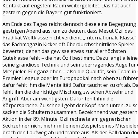
Kontakt auf engstem Raum weitergeleitet. Das hat auch
gestern gegen die Bayern gut funktioniert.
Am Ende des Tages reicht dennoch diese eine Begegnung
gestrigen Abend aus, um zu deuten, dass Mesut Özil das
Prädikat Weltklasse nicht verdient. „Internationale Klasse“
das Fachmagazin Kicker oft überdurchschnittliche Spieler
bewertet, denen das gewisse etwas zur allerhöchsten
Güteklasse fehlt – die hat Özil bestimmt. Dazu langt alleine
seine grandiose Technik und sein überragendes Auge für
Mitspieler. Für ganz oben – also die Qualität, sein Team in
Premier League oder im Europapokal nach oben zu führen
dafür fehlt ihm die Mentalität! Dafür taucht er zu oft ab. D
fehlt ihm die die richtige Mischung zwischen Abwehr und
Angriff. Aber am wichtigsten: Dafür fehlt ihm die
Körpersprache. Zu schnell geht der Kopf nach unten, zu sc
sacken die Schultern zusammen. Bezeichnend war gestern 
Aktion in der 89. Minute. Özil rechnete am gegnerischen
Sechzehner nicht mehr mit einem Zuspiel seines Mitspieler
brach den Laufweg ab und trabte aus. Als der Ball dann do