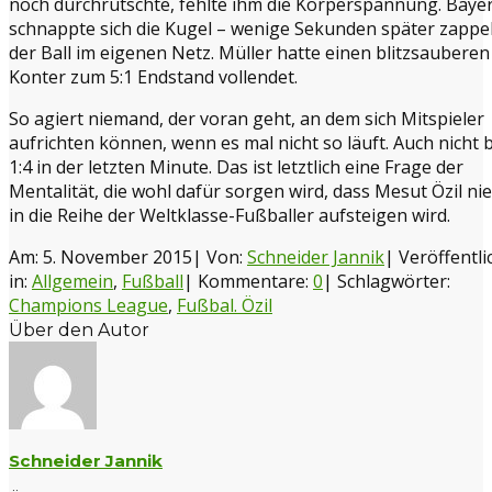
noch durchrutschte, fehlte ihm die Körperspannung. Baye
schnappte sich die Kugel – wenige Sekunden später zappe
der Ball im eigenen Netz. Müller hatte einen blitzsauberen
Konter zum 5:1 Endstand vollendet.
So agiert niemand, der voran geht, an dem sich Mitspieler
aufrichten können, wenn es mal nicht so läuft. Auch nicht 
1:4 in der letzten Minute. Das ist letztlich eine Frage der
Mentalität, die wohl dafür sorgen wird, dass Mesut Özil ni
in die Reihe der Weltklasse-Fußballer aufsteigen wird.
Am: 5. November 2015
|
Von:
Schneider Jannik
|
Veröffentli
in:
Allgemein
,
Fußball
|
Kommentare:
0
|
Schlagwörter:
Champions League
,
Fußbal. Özil
Über den Autor
Schneider Jannik